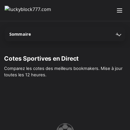
Sommaire
4
Cotes Sportives en Direct
Comparez les cotes des meilleurs bookmakers. Mise à jour
toutes les 12 heures.